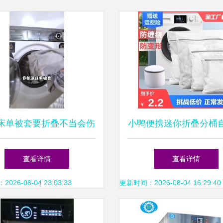
床单被套要折叠不当会伤
小鸭便携迷你折叠分桶
机！你真的会洗床上用品
衣机 小空间里的智能
查看详情
查看详情
#海尔云溪洗衣机给出正
命
26-08-04 23:03:33
更新时间：2026-08-04 16:29:40
确方案