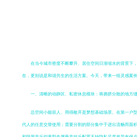
在当今城市密度不断攀升、居住空间日渐缩水的背景下，
在，更别说是和谐共生的生活方案。今天，带来一组灵感案例
一、清晰的动静区、私密休息模块：将拥挤分散的地方
总空间小能容人、用得敞开是梦想基础场景。在第一户型
代人的任意交替使用；需要分割的部分集中于进出流畅而面
和隔屋音乐抑童型专属垂直娱乐配置不缺隐私尺度差异有保