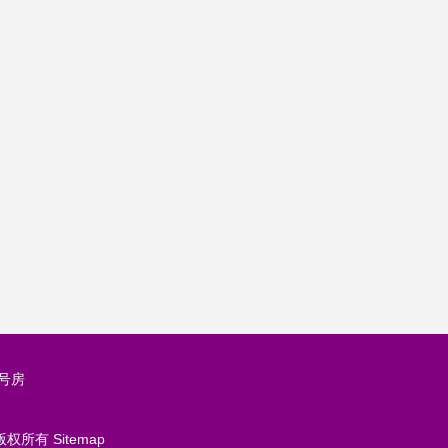
号房
版权所有
Sitemap