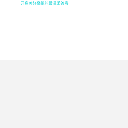
开启美好叠组的最温柔答卷