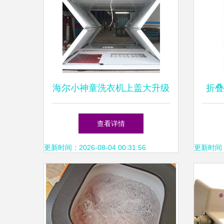
海尔小神童洗衣机上盖大升级
折叠
18号折叠盖板，为居家洗衣注
查看详情
入新体验
更新时间：2026-08-04 00:31:56
更新时间：20