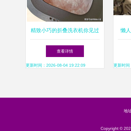
精致小巧的折叠洗衣机你见过
懒人
吗 摩鱼做到了
自
查看详情
更新时间：2026-08-04 19:22:09
更新时间：20
地
Copyright © 20