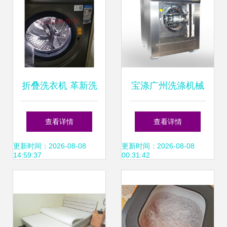
折叠洗衣机 革新洗
宝涤广州洗涤机械
衣方式，洗袜子只
厂家浅析 工业洗衣
查看详情
查看详情
是开始
机电机如何避免烧
更新时间：2026-08-08
更新时间：2026-08-08
14:59:37
00:31:42
掉