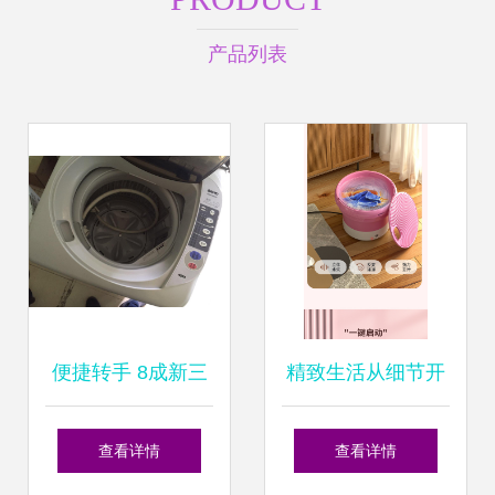
产品列表
便捷转手 8成新三
精致生活从细节开
洋洗衣机与折叠桌
始 便携迷你折叠洗
查看详情
查看详情