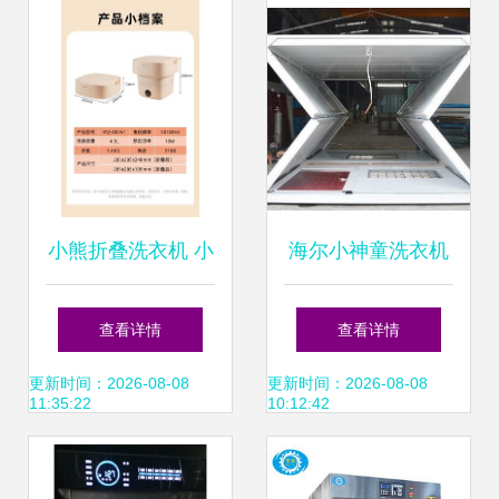
品吗？#海尔云溪
革命
洗衣机给出正确方
案
小熊折叠洗衣机 小
海尔小神童洗衣机
身材大乾坤，内衣
上盖大升级 18号折
查看详情
查看详情
裤洗涤的新选择
叠盖板，为居家洗
更新时间：2026-08-08
更新时间：2026-08-08
11:35:22
10:12:42
衣注入新体验