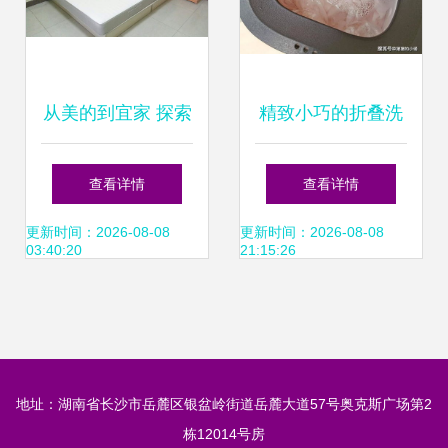
从美的到宜家 探索
精致小巧的折叠洗
微型折叠洗衣机的
衣机你见过吗 摩鱼
查看详情
查看详情
日常革命
做到了
更新时间：2026-08-08
更新时间：2026-08-08
03:40:20
21:15:26
地址：湖南省长沙市岳麓区银盆岭街道岳麓大道57号奥克斯广场第2
栋12014号房