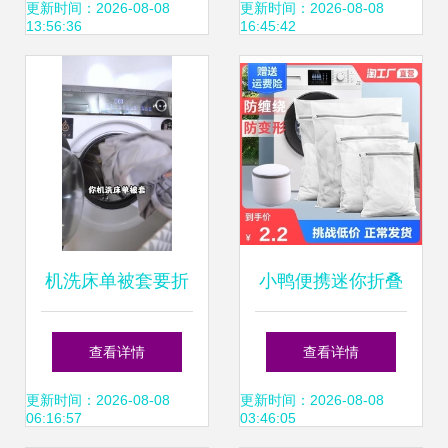
组合，湖里华荣路
衣机的“潮”级体验
更新时间：2026-08-08
更新时间：2026-08-08
13:56:36
16:45:42
最佳选择
机洗床单被套要折
小鸭便携迷你折叠
叠不当会伤衣机！
分桶自动洗衣机 小
查看详情
查看详情
你真的会洗床上用
空间里的智能洗衣
更新时间：2026-08-08
更新时间：2026-08-08
06:16:57
03:46:05