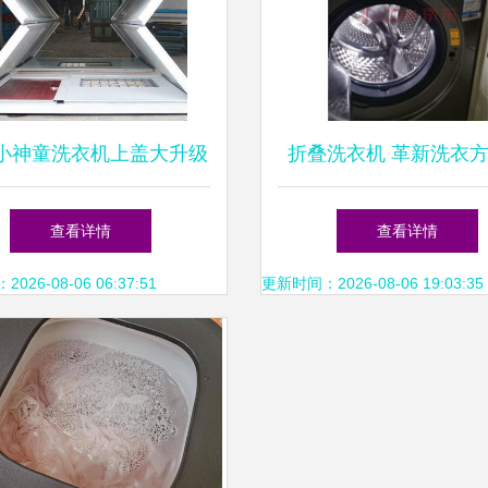
小神童洗衣机上盖大升级
折叠洗衣机 革新洗衣
号折叠盖板，为居家洗衣注
洗袜子只是开始
查看详情
查看详情
入新体验
26-08-06 06:37:51
更新时间：2026-08-06 19:03:35