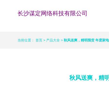
长沙谋定网络科技有限公司
当前位置：
首页
>
产品大全
>
秋风送爽，精明囤货 年度家
秋风送爽，精