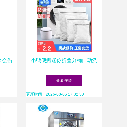
当会伤
小鸭便携迷你折叠分桶自动洗
用品
衣机 小空间里的智能洗衣革
查看详情
给出正
命
更新时间：2026-08-06 17:32:39