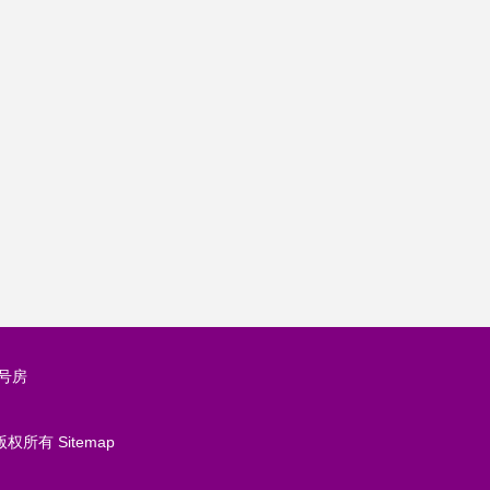
号房
版权所有
Sitemap