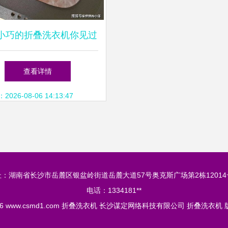
小巧的折叠洗衣机你见过
吗 摩鱼做到了
查看详情
26-08-06 14:13:47
址：湖南省长沙市岳麓区银盆岭街道岳麓大道57号奥克斯广场第2栋12014
电话：1334181**
26
www.csmd1.com
折叠洗衣机
长沙谋定网络科技有限公司
折叠洗衣机