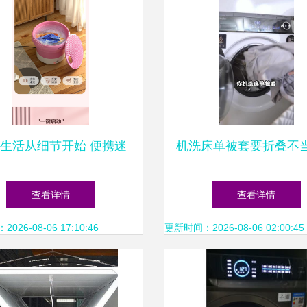
生活从细节开始 便携迷
机洗床单被套要折叠不
折叠洗衣机的“潮”级体验
衣机！你真的会洗床上
查看详情
查看详情
吗？#海尔云溪洗衣机
26-08-06 17:10:46
更新时间：2026-08-06 02:00:45
确方案