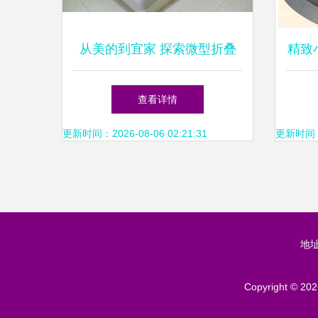
从美的到宜家 探索微型折叠
精致
洗衣机的日常革命
查看详情
更新时间：2026-08-06 02:21:31
更新时间：20
地
Copyright © 20