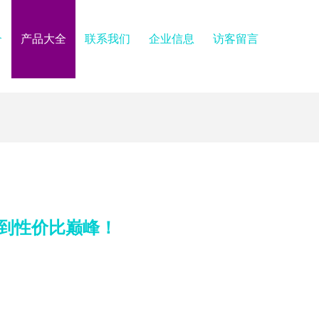
介
产品大全
联系我们
企业信息
访客留言
到性价比巅峰！